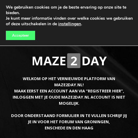
We gebruiken cookies om je de beste ervaring op onze site te
bieden.
Je kunt meer informatie vinden over welke cookies we gebruiken
of deze uitschakelen in de
instellingen
.
Accepteer
MAZE
2
DAY
WELKOM OP HET VERNIEUWDE PLATFORM VAN
MAZE2DAY.NL!
MAAK EERST EEN ACCOUNT AAN VIA “REGISTREER HIER”,
INLOGGEN MET JE OUDE MAZE2DAY.NL ACCOUNT IS NIET
MOGELIJK.
DOOR ONDERSTAAND FORMULIER IN TE VULLEN SCHRIJF JIJ
JE IN VOOR HET FORUM VAN GRONINGEN,
ENSCHEDE EN DEN HAAG