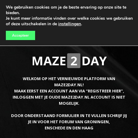
We gebruiken cookies om je de beste ervaring op onze site te
bieden.
Je kunt meer informatie vinden over welke cookies we gebruiken
of deze uitschakelen in de
instellingen
.
Accepteer
MAZE
2
DAY
WELKOM OP HET VERNIEUWDE PLATFORM VAN
MAZE2DAY.NL!
MAAK EERST EEN ACCOUNT AAN VIA “REGISTREER HIER”,
INLOGGEN MET JE OUDE MAZE2DAY.NL ACCOUNT IS NIET
MOGELIJK.
DOOR ONDERSTAAND FORMULIER IN TE VULLEN SCHRIJF JIJ
JE IN VOOR HET FORUM VAN GRONINGEN,
ENSCHEDE EN DEN HAAG